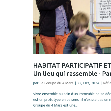
HABITAT PARTICIPATIF 
Un lieu qui rassemble · Pa
par
Le Groupe du 4 Mars
|
22, Oct, 2024
|
Réfl
Vivre ensemble au sein d’un immeuble ne se décr
est un prototype en ce sens : il n’existe pas un
Groupe du 4 Mars est une...