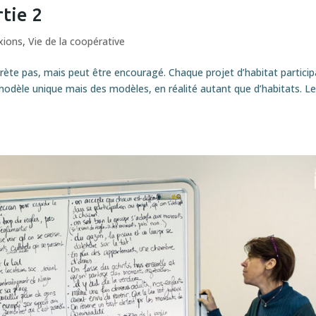
rtie 2
xions
,
Vie de la coopérative
ète pas, mais peut être encouragé. Chaque projet d’habitat particip
 modèle unique mais des modèles, en réalité autant que d’habitats. L