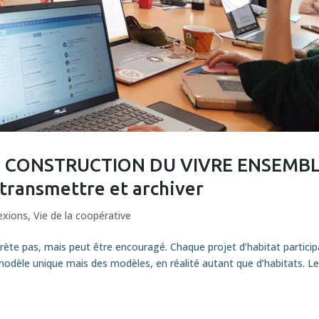
ET CONSTRUCTION DU VIVRE ENSEMB
 transmettre et archiver
exions
,
Vie de la coopérative
ète pas, mais peut être encouragé. Chaque projet d’habitat particip
 modèle unique mais des modèles, en réalité autant que d’habitats. L