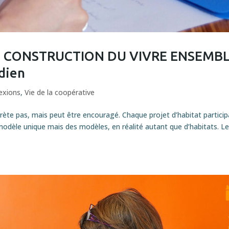
ET CONSTRUCTION DU VIVRE ENSEMB
dien
exions
,
Vie de la coopérative
ète pas, mais peut être encouragé. Chaque projet d’habitat particip
 modèle unique mais des modèles, en réalité autant que d’habitats. L