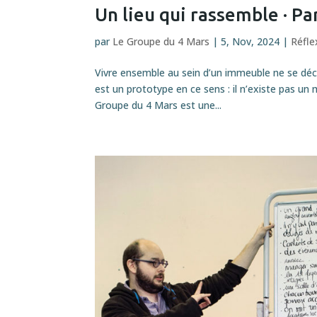
Un lieu qui rassemble · Pa
par
Le Groupe du 4 Mars
|
5, Nov, 2024
|
Réfle
Vivre ensemble au sein d’un immeuble ne se décr
est un prototype en ce sens : il n’existe pas un
Groupe du 4 Mars est une...