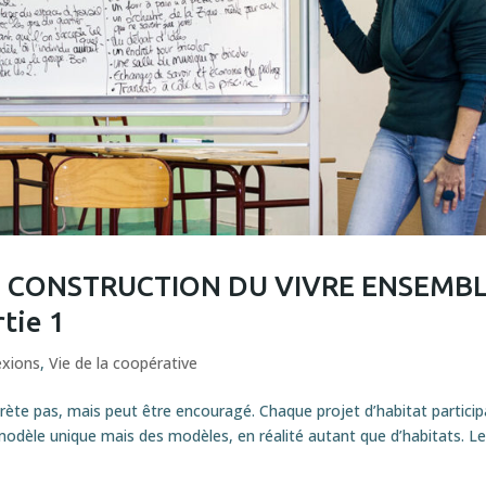
ET CONSTRUCTION DU VIVRE ENSEMB
rtie 1
exions
,
Vie de la coopérative
ète pas, mais peut être encouragé. Chaque projet d’habitat particip
 modèle unique mais des modèles, en réalité autant que d’habitats. L