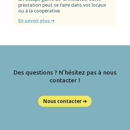
prestation peut se faire dans vos locaux
ou à la coopérative.
En savoir plus ➔
Des questions ? N’hésitez pas à nous
contacter !
Nous contacter ➔