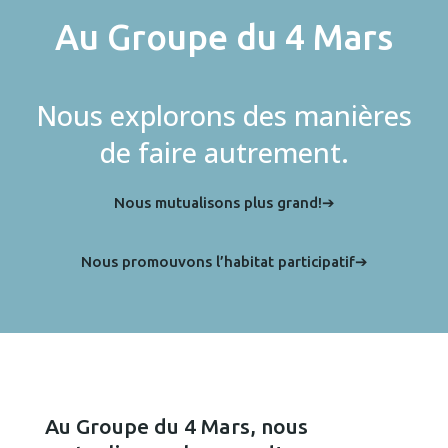
Au Groupe du 4 Mars
Nous explorons des manières
de faire autrement.
Nous mutualisons plus grand!➔
Nous promouvons l’habitat participatif➔
Au Groupe du 4 Mars, nous