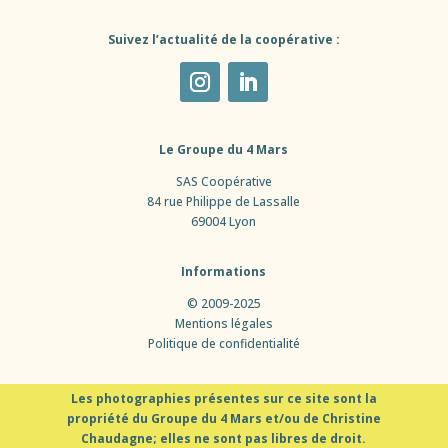
Suivez l’actualité de la coopérative :
Le Groupe du 4 Mars
SAS Coopérative
84 rue Philippe de Lassalle
69004 Lyon
Informations
© 2009-2025
Mentions légales
Politique de confidentialité
Les photographies présentes sur ce site sont la
propriété du Groupe du 4 Mars et/ou de Christine
Chaudagne; elles ne sont pas libres de droit.