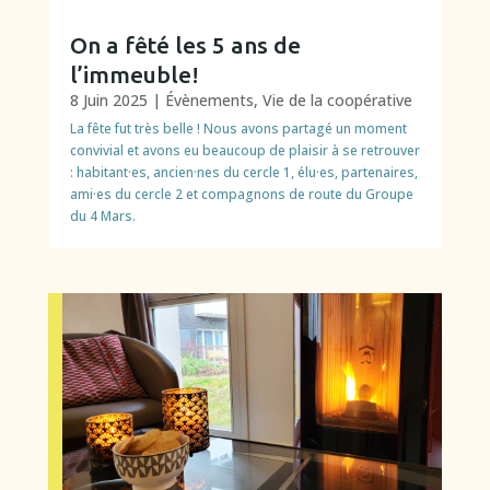
On a fêté les 5 ans de
l’immeuble!
8 Juin 2025
|
Évènements
,
Vie de la coopérative
La fête fut très belle ! Nous avons partagé un moment
convivial et avons eu beaucoup de plaisir à se retrouver
: habitant·es, ancien·nes du cercle 1, élu·es, partenaires,
ami·es du cercle 2 et compagnons de route du Groupe
du 4 Mars.